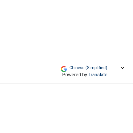
级菜单。上下方​​向键用于打开主菜单，并切换子级
Powered by
Translate