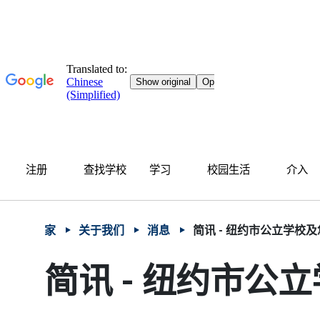
跳至主要内容
跳转至主导航
网站导航使用方向键、回车键、Esc 键和空格键。
中文 - 简体
Español
注册
查找学校
学习
校园生活
介入
家
关于我们
消息
简讯 - 纽约市公立学校及
简讯 - 纽约市公