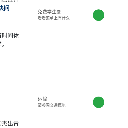
决问
免费学生餐
看看菜单上有什么
有时间休
样。
运输
请参阅交通概览
的杰出青