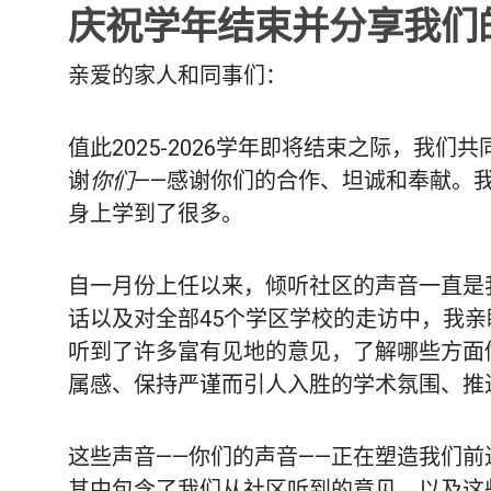
庆祝学年结束并分享我们
亲爱的家人和同事们：
值此2025-2026学年即将结束之际，我
谢
你们
——感谢你们的合作、坦诚和奉献。
身上学到了很多。
自一月份上任以来，倾听社区的声音一直是
话以及对全部45个学区学校的走访中，我
听到了许多富有见地的意见，了解哪些方面
属感、保持严谨而引人入胜的学术氛围、推
这些声音——你们的声音——正在塑造我们
其中包含了我们从社区听到的意见，以及这