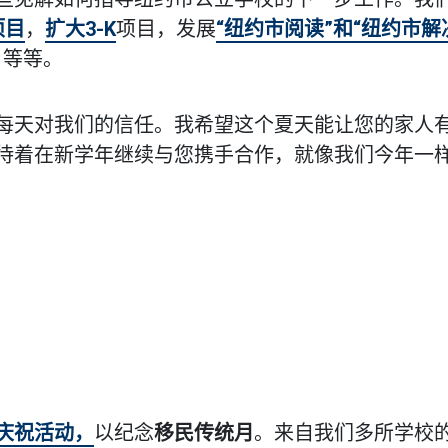
项目
，
扩大3-K
项目，发展
“纽约市阅读”和“纽约市解
，等等。
每天对我们的信任。我希望这个夏天能让您的家人
待着在新学年继续与您携手合作，就像我们今年一
庆祝活动，
以纪念
移民传统月
。来自我们多所学校