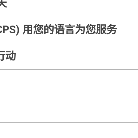
天
CPS) 用您的语言为您服务
行动