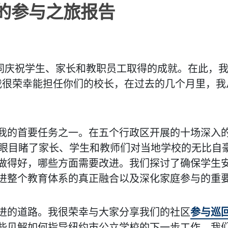
的参与之旅报告
们共同庆祝学生、家长和教职员工取得的成就。在此，
我很荣幸能担任你们的校长，在过去的几个月里，我
我的首要任务之一。在五个行政区开展的十场深入
亲眼目睹了家长、学生和教师们对当地学校的无比自
做得好，哪些方面需要改进。我们探讨了确保学生
进整个教育体系的真正融合以及深化家庭参与的重
前进的道路。我很荣幸与大家分享我们的社区
参与巡
些见解如何指导纽约市公立学校的下一步工作。我