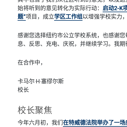
始将听到的意见转化为实际行动：
启动2-K
题”
项目，成立
学区工作组
以增强学校实力
感谢您选择纽约市公立学校系统，也感谢您
息、反思、充电、庆祝，并继续学习。我期
在合作中，
卡马尔·H·塞缪尔斯
校长
校长聚焦
今年六月初，我们
在特威德法院举办了一场