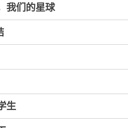
，我们的星球
结
学生