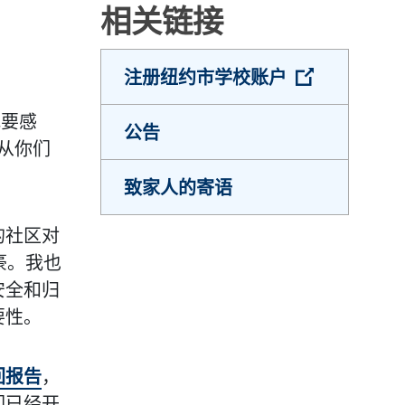
相关链接
（打开外部
注册纽约市学校账户
我要感
公告
从你们
致家人的寄语
的社区对
豪。我也
安全和归
要性。
回报告
，
们已经开