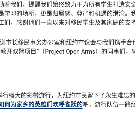
励着我们，提醒我们始终致力于为所有学生打造安
是学习的场所，更是归属感、尊严和机遇的港湾。
工们，感谢他们一直以来对移民学生及其家庭的支
感谢市长移民事务办公室和纽约市议会与我们携手合
臂项目”（Project Open Arms）的同事们
”举行盛大的彩带游行，为纽约市民留下了永生难忘
如何为家乡的英雄们欢呼雀跃的
吧，游行队伍一路